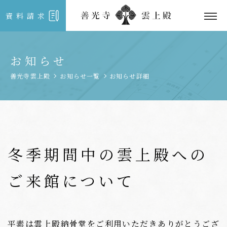
資料請求
お知らせ
善光寺雲上殿
お知らせ一覧
お知らせ詳細
冬季期間中の雲上殿への
ご来館について
平素は雲上殿納骨堂をご利用いただきありがとうござ